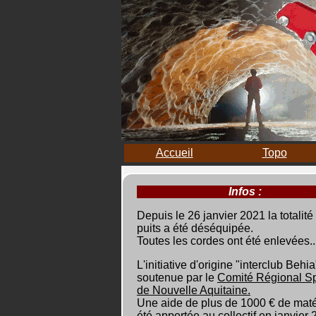
Accueil
Topo
Infos :
Depuis le 26 janvier 2021 la totalité
puits a été déséquipée.
Toutes les cordes ont été enlevées..
L'initiative d'origine "interclub Behia
soutenue par le
Comité Régional S
de Nouvelle Aquitaine.
Une aide de plus de 1000 € de maté
été apportée au collectif en janvier 