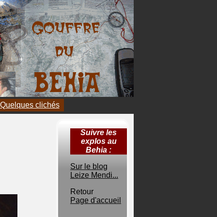
Quelques clichés
Suivre les
explos au
Behia :
Sur le blog
Leize Mendi...
Retour
Page d'accueil