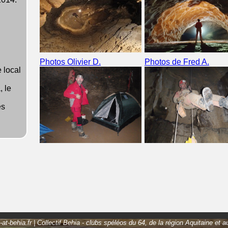
Photos Olivier D.
Photos de Fred A.
 local
 le
es
-at-behia.fr | Collectif Behia - clubs spéléos du 64, de la région Aquitaine et 