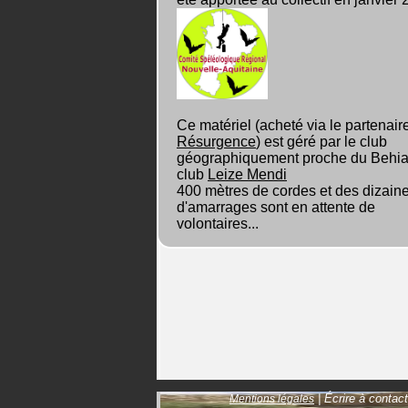
Ce matériel (acheté via le partenaire
Résurgence
) est géré par le club
géographiquement proche du Behia,
club
Leize Mendi
400 mètres de cordes et des dizain
d'amarrages sont en attente de
volontaires...
| Écrire à contact
Mentions légales